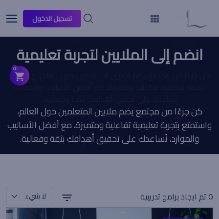
تسجيل الدخول
انضم إلى الملايين لتجربة تعليمية
أفضل
0
كن جزءًا من مجتمع يضم ملايين المتعلمين حول العالم، واستمتع
بتجربة تعليمية تفاعلية ومتميزة. مع أفضل الأساليب والموارد،
نُساعدك على تحقيق أهدافك بثقة وفعالية.
كن جزءًا من مجتمع يضم ملايين المتعلمين حول العالم،
واستمتع بتجربة تعليمية تفاعلية ومتميزة. مع أفضل الأساليب
والموارد، نُساعدك على تحقيق أهدافك بثقة وفعالية.
٥ تم ايجاد برامج تدريبية
لا شيء