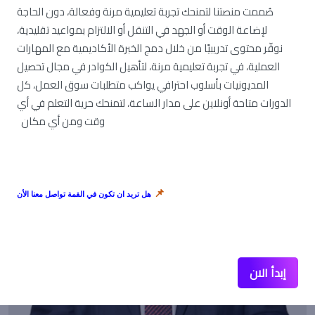
صُممت منصتنا لتمنحك تجربة تعليمية مرنة وفعالة، دون الحاجة
لإضاعة الوقت أو الجهد في التنقل أو الالتزام بمواعيد تقليدية،
number4shoes
نوفّر محتوى تدريبيًا من خلال دمج الخبرة الأكاديمية مع المهارات
العملية، في تجربة تعليمية مرنة، لتأهيل الكوادر في مجال تحصيل
المديونيات بأسلوب احترافي يواكب متطلبات سوق العمل، كل
الدورات متاحة أونلاين على مدار الساعة، لتمنحك حرية التعلم في أي
وقت ومن أي مكان
📌
هل تريد ان تكون في القمة تواصل معنا الأن
إبدأ الان