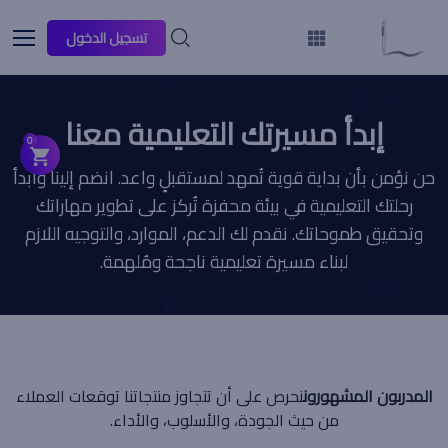
تسجيل الدخول
إبدأ مسيرتك التعليمية معنا
0
حن نؤمن بأن بداية قوية تُمهد لمستقبلٍ واعد. انضم إلينا وابدأ
رحلتك التعليمية في بيئة محفزة تُركز على تطوير مهاراتك
وتحقيق طموحاتك. نقدم لك الدعم، الموارد، والتوجيه اللازم
لبناء مسيرة تعليمية ناجحة ومُلهمة.
المدربون المشهورون
نحرص على أن تتجاوز منتجاتنا توقعات العملاء
من حيث الجودة، والأسلوب، والأداء.