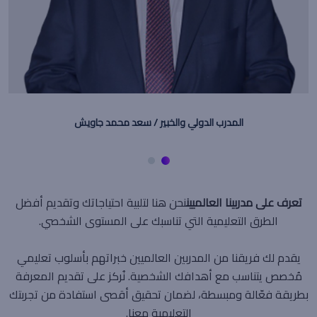
number4shoes
تعرف على مدربينا العالميين
نحن هنا لتلبية احتياجاتك وتقديم أفضل
الطرق التعليمية التي تناسبك على المستوى الشخصي.
يقدم لك فريقنا من المدربين العالميين خبراتهم بأسلوب تعليمي
مُخصص يتناسب مع أهدافك الشخصية. نُركز على تقديم المعرفة
بطريقة فعّالة ومبسطة، لضمان تحقيق أقصى استفادة من تجربتك
التعليمية معنا.