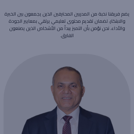
يضم فريقنا نخبة من المدربين المحترفين الذين يجمعون بين الخبرة
والابتكار، لضمان تقديم محتوى تعليمي يرتقي بمعايير الجودة
والأداء. نحن نؤمن بأن التميز يبدأ من الأشخاص الذين يصنعون
الفارق.