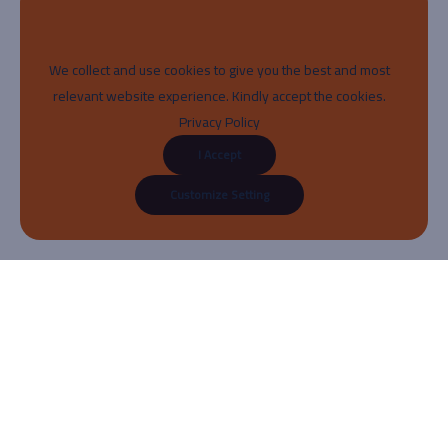
We collect and use cookies to give you the best and most
relevant website experience. Kindly accept the cookies.
Privacy Policy
I Accept
Customize Setting
About