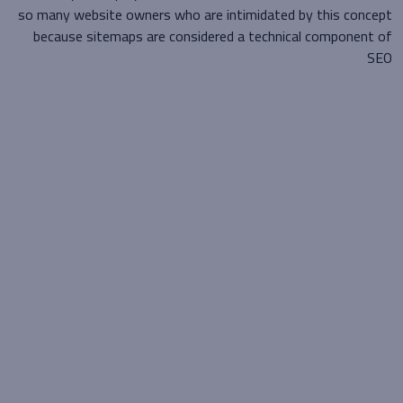
so many website owners who are intimidated by this concept
because sitemaps are considered a technical component of
SEO