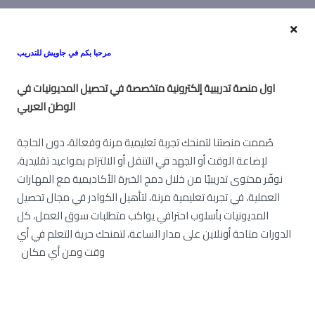
مرحبا بكم في جاويش للتدريب
او
ل منصة تدريبية إلكترونية متخصصة في تحصيل المديونيات في
الوطن العربي
صُممت منصتنا لتمنحك تجربة تعليمية مرنة وفعالة، دون الحاجة
لإضاعة الوقت أو الجهد في التنقل أو الالتزام بمواعيد تقليدية،
نوفّر محتوى تدريبيًا من خلال دمج الخبرة الأكاديمية مع المهارات
العملية، في تجربة تعليمية مرنة، لتأهيل الكوادر في مجال تحصيل
المديونيات بأسلوب احترافي يواكب متطلبات سوق العمل، كل
الدورات متاحة أونلاين على مدار الساعة، لتمنحك حرية التعلم في أي
وقت ومن أي مكان