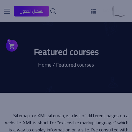
تسجيل الدخول
0
Featured courses
Home / Featured courses
Sitemap, or XML sitemap, is a list of different pages on a
website. XML is short for “extensible markup language,” which
is a way to display information on a site. I've consulted with