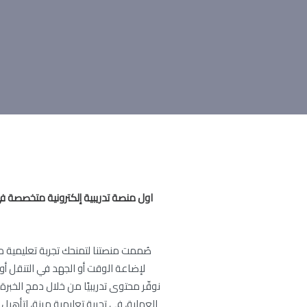
او
ل منصة تدريبية إلكترونية متخصصة ف
صُممت منصتنا لتمنحك تجربة تعليمية م
لإضاعة الوقت أو الجهد في التنقل أو ا
نوفّر محتوى تدريبيًا من خلال دمج الخبرة
العملية، في تجربة تعليمية مرنة، لتأهي