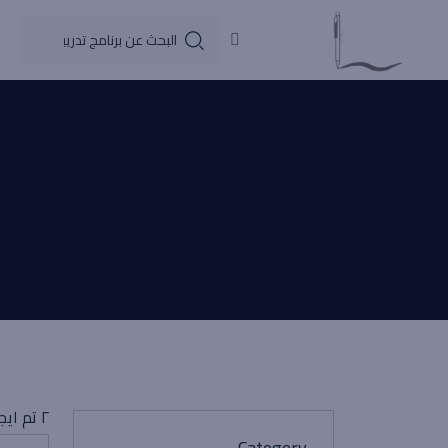
٢ تم ايجاد الموضوعات
Category