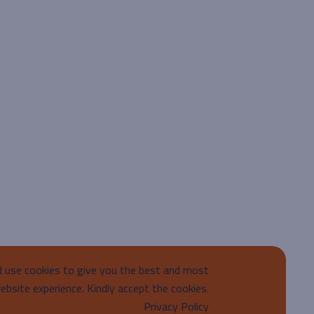
d use cookies to give you the best and most
ebsite experience. Kindly accept the cookies.
Privacy Policy