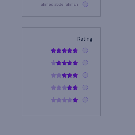
‪ahmed abdelrahman‬‏
number4shoes
Rating