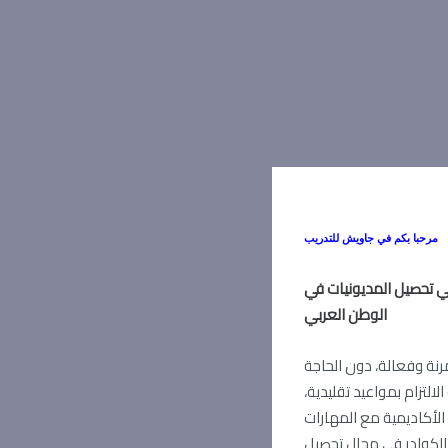
مرحبا بكم في جاويش للتدريب
ي تحصيل المديونيات في
الوطن العربي
رنة وفعالة، دون الحاجة
لالتزام بمواعيد تقليدية،
 الأكاديمية مع المهارات
ل الكوادر في مجال تحصيل