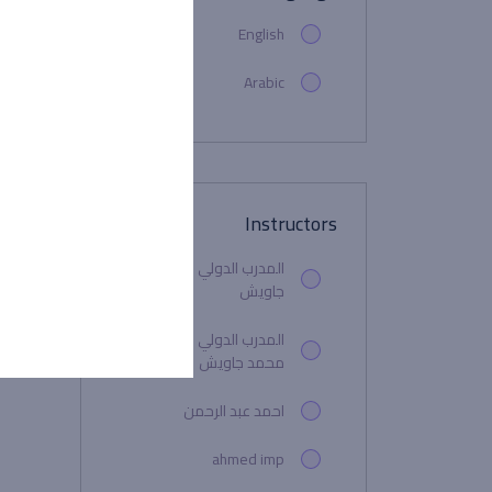
English
Arabic
Instructors
المدرب الدولي والخبير/ سعد
جاويش
المدرب الدولي والخبير / سعد
محمد جاويش
احمد عبد الرحمن
ahmed imp