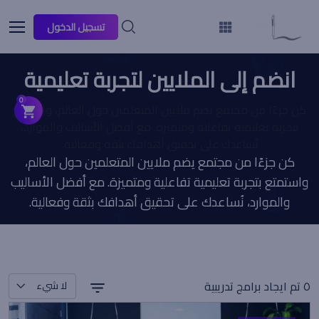
تسجيل الدخول
انضم إلى الملايين لتجربة تعليمية
أفضل
0
كن جزءًا من مجتمع يضم ملايين المتعلمين حول العالم، واستمتع
بتجربة تعليمية تفاعلية ومتميزة. مع أفضل الأساليب والموارد،
نُساعدك على تحقيق أهدافك بثقة وفعالية.
كن جزءًا من مجتمع يضم ملايين المتعلمين حول العالم،
واستمتع بتجربة تعليمية تفاعلية ومتميزة. مع أفضل الأساليب
والموارد، نُساعدك على تحقيق أهدافك بثقة وفعالية.
٥ تم ايجاد برامج تدريبية
لا شيء