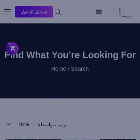
تسجيل الدخول
0
Find What You’re Looking For
Home / Search
None
ترتيب بواسطة: