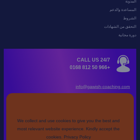
المدونة
المساعدة والدعم
الشروط
التحقق من الشهادات
دورة مجانية
CALL US 24/7
+966 50 812 0168
info@gawish-coaching.com
FOLLOW US
We collect and use cookies to give you the best and
most relevant website experience. Kindly accept the
طريقة السداد
cookies.
Privacy Policy