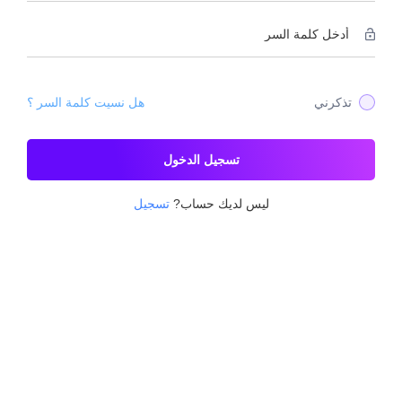
تذكرني
هل نسيت كلمة السر ؟
تسجيل الدخول
ليس لديك حساب?
تسجيل