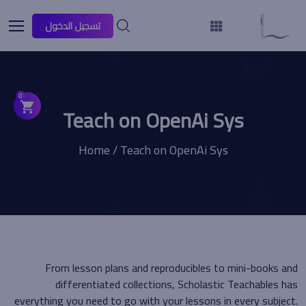
تسجيل الدخول
0
Teach on OpenAi Sys
Home / Teach on OpenAi Sys
From lesson plans and reproducibles to mini-books and
differentiated collections, Scholastic Teachables has
everything you need to go with your lessons in every subject.