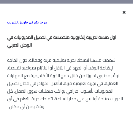
مرحبا بكم في جاويش للتدريب
او
ل منصة تدريبية إلكترونية متخصصة في تحصيل المديونيات في
الوطن العربي
صُممت منصتنا لتمنحك تجربة تعليمية مرنة وفعالة، دون الحاجة
لإضاعة الوقت أو الجهد في التنقل أو الالتزام بمواعيد تقليدية،
نوفّر محتوى تدريبيًا من خلال دمج الخبرة الأكاديمية مع المهارات
العملية، في تجربة تعليمية مرنة، لتأهيل الكوادر في مجال تحصيل
المديونيات بأسلوب احترافي يواكب متطلبات سوق العمل، كل
الدورات متاحة أونلاين على مدار الساعة، لتمنحك حرية التعلم في أي
وقت ومن أي مكان