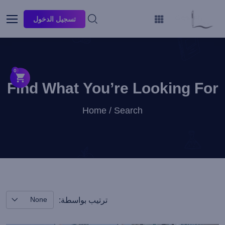
تسجيل الدخول
0
Find What You’re Looking For
Home / Search
None
ترتيب بواسطة: