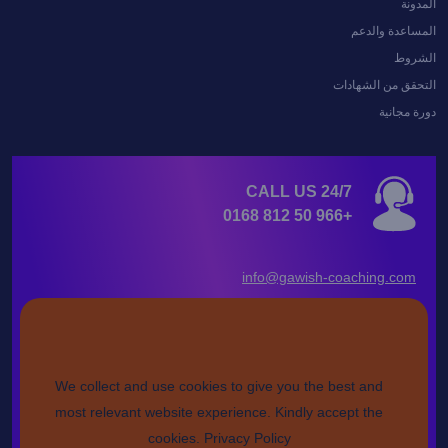
المدونة
المساعدة والدعم
الشروط
التحقق من الشهادات
دورة مجانية
CALL US 24/7
+966 50 812 0168
info@gawish-coaching.com
FOLLOW US
We collect and use cookies to give you the best and
most relevant website experience. Kindly accept the
طريقة السداد
cookies.
Privacy Policy