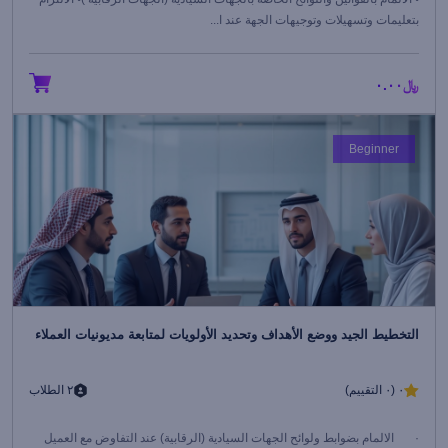
بتعليمات وتسهيلات وتوجيهات الجهة عند ا...
﷼٠.٠٠
Beginner
التخطيط الجيد ووضع الأهداف وتحديد الأولويات لمتابعة مديونيات العملاء
٠ (٠ التقييم)
٢ الطلاب
· الالمام بضوابط ولوائح الجهات السيادية (الرقابية) عند التفاوض مع العميل