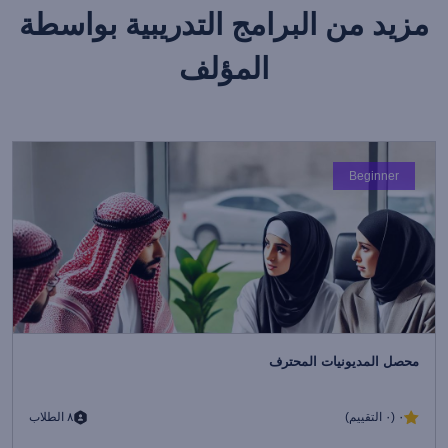
مزيد من البرامج التدريبية بواسطة
المؤلف
Beginner
محصل المديونيات المحترف
٠ (٠ التقييم)
٨ الطلاب