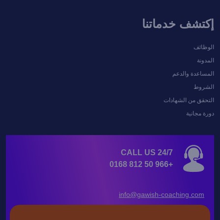
إكتشف خدماتنا
الوظائف
المدونة
المساعدة والدعم
الشروط
التحقق من الشهادات
دورة مجانية
CALL US 24/7
+966 50 812 0168
info@gawish-coaching.com