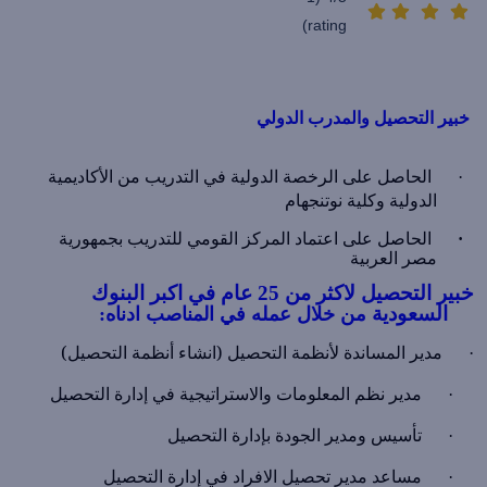
rating)
خبير التحصيل والمدرب الدولي
الحاصل على الرخصة الدولية في التدريب من الأكاديمية
·
الدولية وكلية نوتنجهام
الحاصل على اعتماد المركز القومي للتدريب بجمهورية
·
مصر العربية
خبير التحصيل لاكثر من
25
عام في اكبر البنوك
السعودية
من خلال عمله في المناصب
ادناه:
مدير المساندة لأنظمة التحصيل (انشاء أنظمة التحصيل)
·
مدير نظم المعلومات والاستراتيجية في إدارة التحصيل
·
تأسيس ومدير الجودة بإدارة التحصيل
·
مساعد مدير تحصيل الافراد في إدارة التحصيل
·